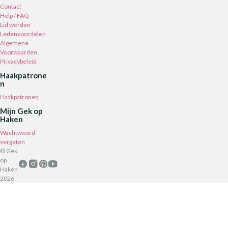
Contact
Help / FAQ
Lid worden
Ledenvoordelen
Algemene
Voorwaarden
Privacybeleid
Haakpatrone
n
Haakpatronen
Mijn Gek op
Haken
Wachtwoord
vergeten
© Gek
op
Haken
2026