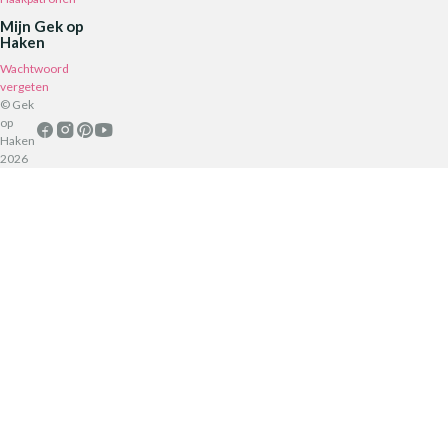
Mijn Gek op
Haken
Wachtwoord
vergeten
© Gek
op
Haken
2026